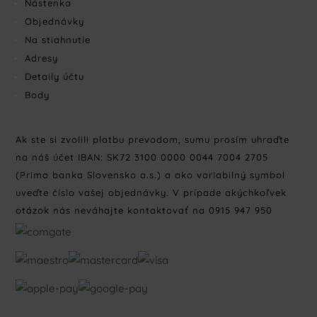
Nástenka
Objednávky
Na stiahnutie
Adresy
Detaily účtu
Body
Ak ste si zvolili platbu prevodom, sumu prosím uhraďte
na náš účet IBAN: SK72 3100 0000 0044 7004 2705
(Prima banka Slovensko a.s.) a ako variabilný symbol
uveďte číslo vašej objednávky. V prípade akýchkoľvek
otázok nás neváhajte kontaktovať na 0915 947 950