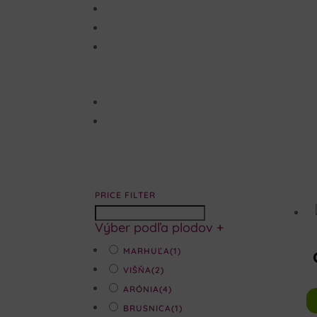
PRICE FILTER
Výber podľa plodov
+
MARHUĽA
(1)
VIŠŇA
(2)
ARÓNIA
(4)
BRUSNICA
(1)