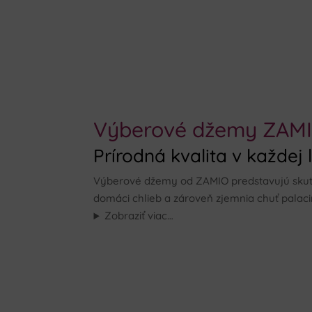
Výberové džemy ZAMIO
Prírodná kvalita v každej 
Výberové džemy od ZAMIO predstavujú skuto
domáci chlieb a zároveň zjemnia chuť palacin
Zobraziť viac…