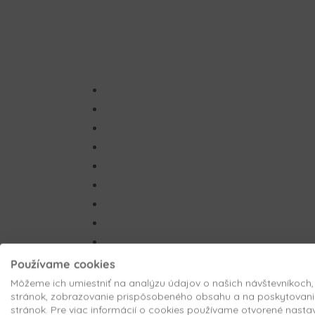
Používame cookies
Môžeme ich umiestniť na analýzu údajov o našich návštevníkoch
stránok, zobrazovanie prispôsobeného obsahu a na poskytovani
stránok. Pre viac informácií o cookies používame otvorené nasta