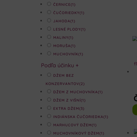
ČERNICE
(1)
ČUČORIEDKY
(1)
JAHODA
(1)
LESNÉ PLODY
(1)
MALINY
(1)
MORUŠA
(1)
MUCHOVNÍK
(1)
Podľa účinku
+
DŽEM BEZ
KONZERVANTOV
(2)
DŽEM Z MUCHOVNÍKA
(1)
DŽEM Z VIŠNÍ
(1)
EXTRA DŽEM
(3)
INDIÁNSKA ČUČORIEDKA
(1)
MARHUĽOVÝ DŽEM
(1)
MUCHOVNÍKOVÝ DŽEM
(1)