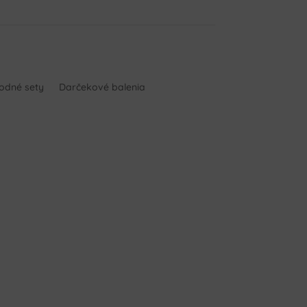
hodné sety
Darčekové balenia