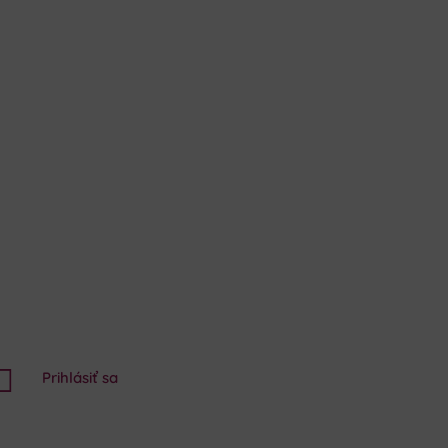

Prihlásiť sa