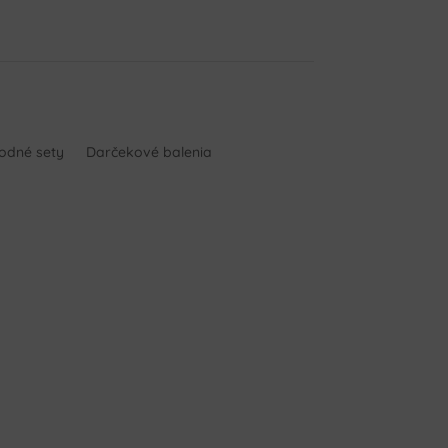
hodné sety
Darčekové balenia