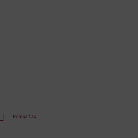

Prihlásiť sa