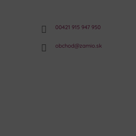
00421 915 947 950

obchod@zamio.sk
