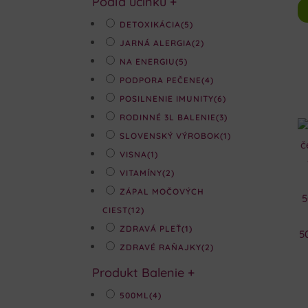
Podľa účinku
+
DETOXIKÁCIA
(5)
JARNÁ ALERGIA
(2)
NA ENERGIU
(5)
PODPORA PEČENE
(4)
POSILNENIE IMUNITY
(6)
RODINNÉ 3L BALENIE
(3)
SLOVENSKÝ VÝROBOK
(1)
VISNA
(1)
VITAMÍNY
(2)
ZÁPAL MOČOVÝCH
CIEST
(12)
ZDRAVÁ PLEŤ
(1)
ZDRAVÉ RAŇAJKY
(2)
Produkt Balenie
+
500ML
(4)