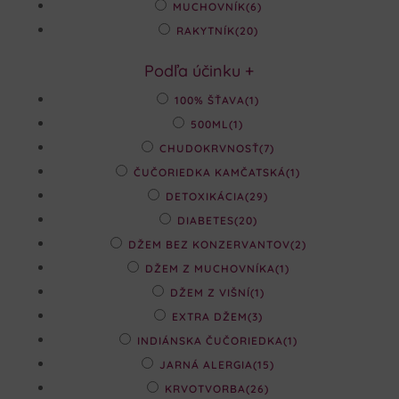
MUCHOVNÍK
(6)
RAKYTNÍK
(20)
Podľa účinku
+
100% ŠŤAVA
(1)
500ML
(1)
CHUDOKRVNOSŤ
(7)
ČUČORIEDKA KAMČATSKÁ
(1)
DETOXIKÁCIA
(29)
DIABETES
(20)
DŽEM BEZ KONZERVANTOV
(2)
DŽEM Z MUCHOVNÍKA
(1)
DŽEM Z VIŠNÍ
(1)
EXTRA DŽEM
(3)
INDIÁNSKA ČUČORIEDKA
(1)
JARNÁ ALERGIA
(15)
KRVOTVORBA
(26)