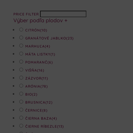
PRICE FILTER
Výber podľa plodov
+
CITRÓN
(10)
GRANÁTOVÉ JABLKO
(23)
MARHUĽA
(4)
MÄTA LISTKY
(1)
POMARANČ
(6)
VIŠŇA
(16)
ZÁZVOR
(11)
ARÓNIA
(78)
BIO
(2)
BRUSNICA
(12)
ČERNICE
(8)
ČIERNA BAZA
(4)
ČIERNE RÍBEZLE
(13)