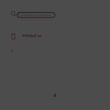
PRODUCTS
SEARCH

Prihlásiť sa