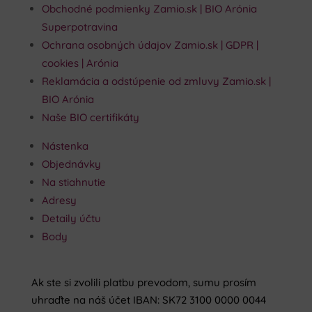
Obchodné podmienky Zamio.sk | BIO Arónia
Superpotravina
Ochrana osobných údajov Zamio.sk | GDPR |
cookies | Arónia
Reklamácia a odstúpenie od zmluvy Zamio.sk |
BIO Arónia
Naše BIO certifikáty
Nástenka
Objednávky
Na stiahnutie
Adresy
Detaily účtu
Body
Ak ste si zvolili platbu prevodom, sumu prosím
uhraďte na náš účet IBAN: SK72 3100 0000 0044