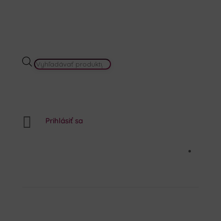
PRODUCTS
SEARCH

Prihlásiť sa