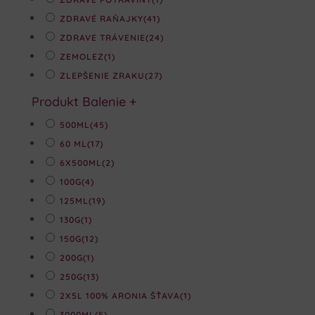
ZDRAVÉ RAŇAJKY
(41)
ZDRAVE TRÁVENIE
(24)
ZEMOLEZ
(1)
ZLEPŠENIE ZRAKU
(27)
Produkt Balenie
+
500ML
(45)
60 ML
(17)
6X500ML
(2)
100G
(4)
125ML
(19)
130G
(1)
150G
(12)
200G
(1)
250G
(13)
2X5L 100% ARONIA ŠŤAVA
(1)
3000ML
(5)