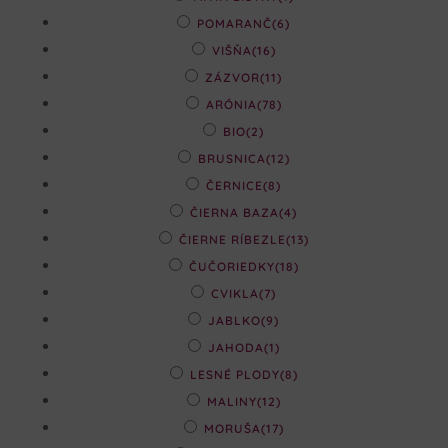
POMARANČ
(6)
VIŠŇA
(16)
ZÁZVOR
(11)
ARÓNIA
(78)
BIO
(2)
BRUSNICA
(12)
ČERNICE
(8)
ČIERNA BAZA
(4)
ČIERNE RÍBEZLE
(13)
ČUČORIEDKY
(18)
CVIKLA
(7)
JABLKO
(9)
JAHODA
(1)
LESNÉ PLODY
(8)
MALINY
(12)
MORUŠA
(17)