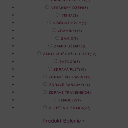
VEGÁNSKY DŽEM
(3)
VISNA
(2)
VIŠŇOVÝ DŽEM
(1)
VITAMÍNY
(12)
ZAMIO
(1)
ZAMIO DŽEMY
(3)
ZÁPAL MOČOVÝCH CIEST
(12)
ZÁZVOR
(3)
ZDRAVÁ PLEŤ
(10)
ZDRAVÉ POTRAVINY
(1)
ZDRAVÉ RAŇAJKY
(41)
ZDRAVE TRÁVENIE
(24)
ZEMOLEZ
(1)
ZLEPŠENIE ZRAKU
(27)
Produkt Balenie
+