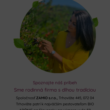
Spoznajte náš príbeh
Sme rodinná firma s dlhou tradíciou
Spoločnosť
ZAMIO s.r.o.,
Trhovište 445, 072 04
Trhovište patrí k najväčším pestovateľom BIO