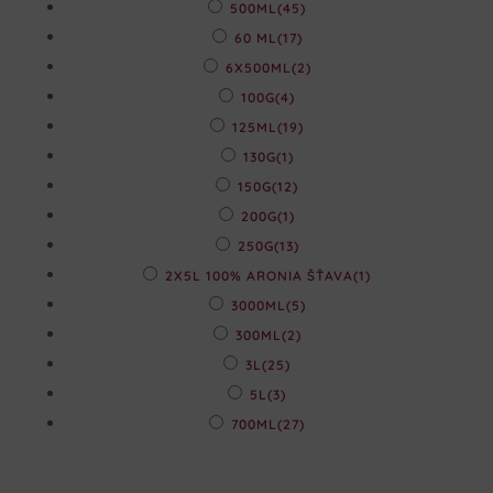
500ML
(45)
60 ML
(17)
6X500ML
(2)
100G
(4)
125ML
(19)
130G
(1)
150G
(12)
200G
(1)
250G
(13)
2X5L 100% ARONIA ŠŤAVA
(1)
3000ML
(5)
300ML
(2)
3L
(25)
5L
(3)
700ML
(27)