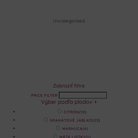
Uncategorised
Zobraziť filtre
PRICE FILTER
Výber podľa plodov
+
CITRÓN
(10)
GRANÁTOVÉ JABLKO
(23)
MARHUĽA
(4)
MÄTA LISTKY
(1)