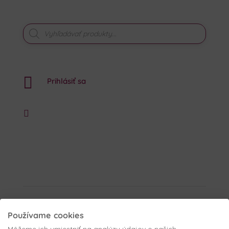
PRODUCTS
SEARCH

Prihlásiť sa
Používame cookies