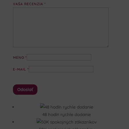
VAŠA RECENZIA
*
MENO
*
E-MAIL
*
48 hodín rychle dodanie