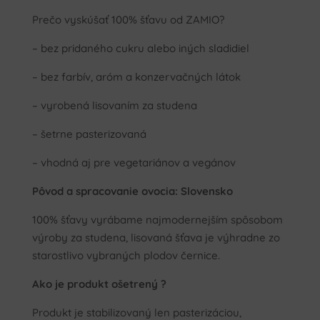
Prečo vyskúšať 100% šťavu od ZAMIO?
– bez pridaného cukru alebo iných sladidiel
– bez farbív, aróm a konzervačných látok
– vyrobená lisovaním za studena
– šetrne pasterizovaná
– vhodná aj pre vegetariánov a vegánov
Pôvod a spracovanie ovocia: Slovensko
100% šťavy vyrábame najmodernejším spôsobom
výroby za studena, lisovaná šťava je výhradne zo
starostlivo vybraných plodov černice.
Ako je produkt ošetrený ?
Produkt je stabilizovaný len pasterizáciou,