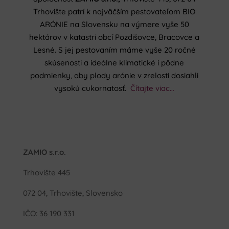
Trhovište patrí k najväčším pestovateľom BIO
ARÓNIE na Slovensku na výmere vyše 50
hektárov v katastri obcí Pozdišovce, Bracovce a
Lesné. S jej pestovaním máme vyše 20 ročné
skúsenosti a ideálne klimatické i pôdne
podmienky, aby plody arónie v zrelosti dosiahli
vysokú cukornatosť.
Čítajte viac…
ZAMIO s.r.o.
Trhovište 445
072 04, Trhovište, Slovensko
IČO: 36 190 331