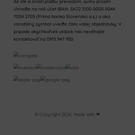
Ak ste si zvolili platbu prevodom, sumu prosím
uhraďte na náš účet IBAN: SK72 3100 0000 0044
7004 2705 (Prima banka Slovensko a.s.) a ako
variabilný symbol uveďte číslo vašej objednávky. V
prípade akýchkoľvek otázok nás neváhajte
kontaktovať na 0915 947 950
© Copyright 2026. Made with ❤