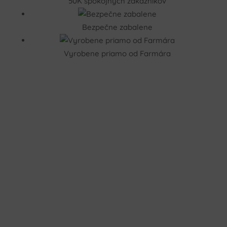
50K spokojných zákazníkov
Bezpečne zabalene
Vyrobene priamo od Farmára