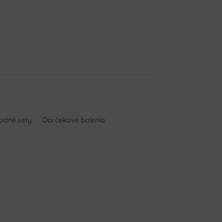
hodné sety
Darčekové balenia