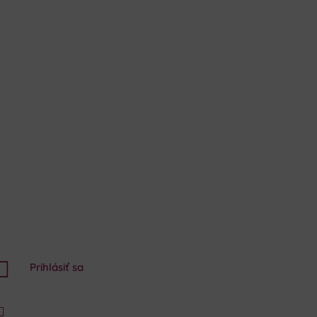

Prihlásiť sa