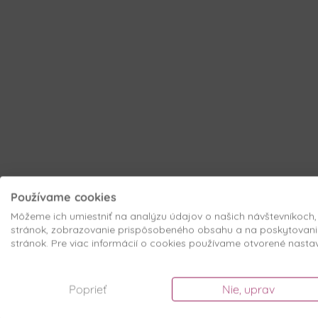
Používame cookies
Môžeme ich umiestniť na analýzu údajov o našich návštevníkoch
stránok, zobrazovanie prispôsobeného obsahu a na poskytovani
stránok. Pre viac informácií o cookies používame otvorené nasta
Poprieť
Nie, uprav