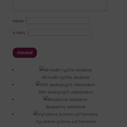
MENO
*
E-MAIL
*
48 hodín rychle dodanie
50K spokojných zákazníkov
Bezpečne zabalene
Vyrobene priamo od Farmára