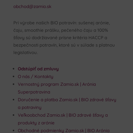
obchod@zamio.sk
Pri výrobe našich BIO potravín: sušenej arónie,
čaju, smoothie prášku, pečeného čaju a 100%
šťavy sú dodržiavané prísne kritéria HACCP a
bezpečnosti potravín, ktoré sú v súlade s platnou
legislatívou.
Odstúpiť od zmluvy
O nás / Kontakty
Vernostný program Zamio.sk | Arónia
Superpotravina
Doručenie a platba Zamio.sk | BIO zdravé šťavy
a potraviny
Veľkoobchod Zamio.sk | BIO zdravé šťavy a
produkty z arónie
Obchodné podmienky Zamio.sk | BIO Arónia