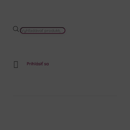
PRODUCTS
SEARCH

Prihlásiť sa