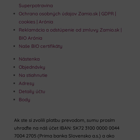
Superpotravina
Ochrana osobných údajov Zamio.sk | GDPR |
cookies | Arónia
Reklamácia a odstúpenie od zmluvy Zamio.sk |
BIO Arónia
Naše BIO certifikáty
Nástenka
Objednávky
Na stiahnutie
Adresy
Detaily účtu
Body
Ak ste si zvolili platbu prevodom, sumu prosím
uhraďte na náš účet IBAN: SK72 3100 0000 0044
7004 2705 (Prima banka Slovensko a.s.) a ako