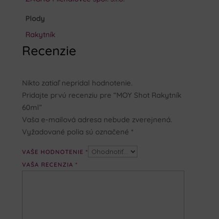
Plody
Rakytník
Recenzie
Nikto zatiaľ nepridal hodnotenie.
Pridajte prvú recenziu pre “MOY Shot Rakytník
60ml”
Vaša e-mailová adresa nebude zverejnená.
Vyžadované polia sú označené
*
VAŠE HODNOTENIE
*
VAŠA RECENZIA
*