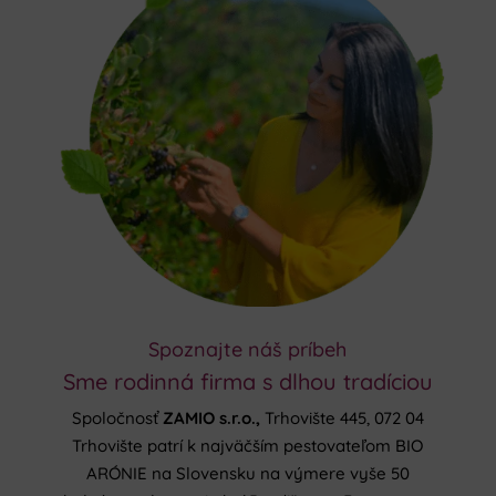
Spoznajte náš príbeh
Sme rodinná firma s dlhou tradíciou
Spoločnosť
ZAMIO s.r.o.,
Trhovište 445, 072 04
Trhovište patrí k najväčším pestovateľom BIO
ARÓNIE na Slovensku na výmere vyše 50