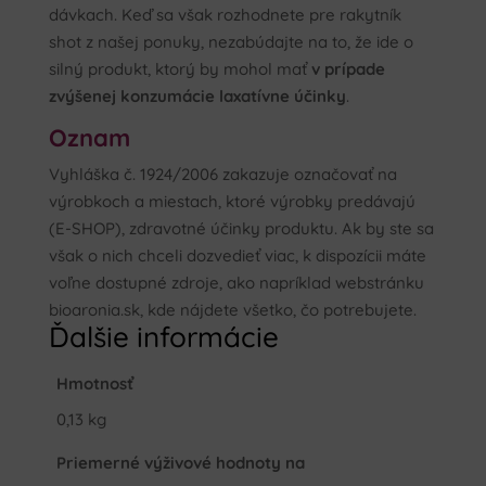
dávkach. Keď sa však rozhodnete pre rakytník
shot z našej ponuky, nezabúdajte na to, že ide o
silný produkt, ktorý by mohol mať
v prípade
zvýšenej konzumácie laxatívne účinky
.
Oznam
Vyhláška č. 1924/2006 zakazuje označovať na
výrobkoch a miestach, ktoré výrobky predávajú
(E-SHOP), zdravotné účinky produktu. Ak by ste sa
však o nich chceli dozvedieť viac, k dispozícii máte
voľne dostupné zdroje, ako napríklad webstránku
bioaronia.sk, kde nájdete všetko, čo potrebujete.
Ďalšie informácie
Hmotnosť
0,13 kg
Priemerné výživové hodnoty na