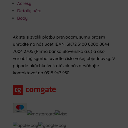
Adresy
Detaily účtu
Body
Ak ste si zvolili platbu prevodom, sumu prosím
uhraďte na náš účet IBAN: SK72 3100 0000 0044
7004 2705 (Prima banka Slovensko a.s.) a ako
variabilný symbol uveďte číslo vašej objednávky. V
prípade akýchkoľvek otázok nás neváhajte
kontaktovať na 0915 947 950