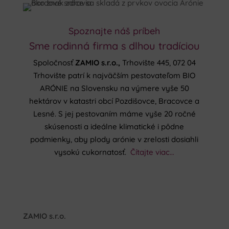
Spoznajte náš príbeh
Sme rodinná firma s dlhou tradíciou
Spoločnosť
ZAMIO s.r.o.,
Trhovište 445, 072 04
Trhovište patrí k najväčším pestovateľom BIO
ARÓNIE na Slovensku na výmere vyše 50
hektárov v katastri obcí Pozdišovce, Bracovce a
Lesné. S jej pestovaním máme vyše 20 ročné
skúsenosti a ideálne klimatické i pôdne
podmienky, aby plody arónie v zrelosti dosiahli
vysokú cukornatosť.
Čítajte viac…
ZAMIO s.r.o.