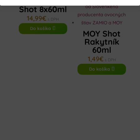
Rakytník
Shot 8x60ml
14,99
€
s DPH
Do košíka
MOY Shot
Rakytník
60ml
1,49
€
s DPH
Do košíka