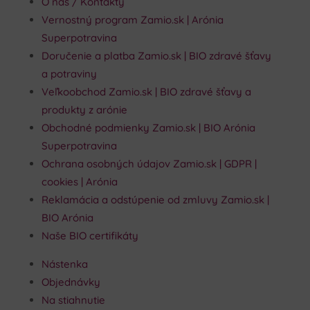
O nás / Kontakty
Vernostný program Zamio.sk | Arónia
Superpotravina
Doručenie a platba Zamio.sk | BIO zdravé šťavy
a potraviny
Veľkoobchod Zamio.sk | BIO zdravé šťavy a
produkty z arónie
Obchodné podmienky Zamio.sk | BIO Arónia
Superpotravina
Ochrana osobných údajov Zamio.sk | GDPR |
cookies | Arónia
Reklamácia a odstúpenie od zmluvy Zamio.sk |
BIO Arónia
Naše BIO certifikáty
Nástenka
Objednávky
Na stiahnutie