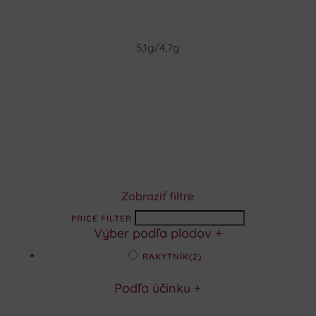
5,1g/4,7g
Zobraziť filtre
PRICE FILTER
Výber podľa plodov
+
RAKYTNÍK
(2)
Podľa účinku
+