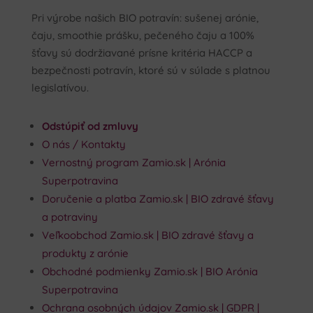
Pri výrobe našich BIO potravín: sušenej arónie,
čaju, smoothie prášku, pečeného čaju a 100%
šťavy sú dodržiavané prísne kritéria HACCP a
bezpečnosti potravín, ktoré sú v súlade s platnou
legislatívou.
Odstúpiť od zmluvy
O nás / Kontakty
Vernostný program Zamio.sk | Arónia
Superpotravina
Doručenie a platba Zamio.sk | BIO zdravé šťavy
a potraviny
Veľkoobchod Zamio.sk | BIO zdravé šťavy a
produkty z arónie
Obchodné podmienky Zamio.sk | BIO Arónia
Superpotravina
Ochrana osobných údajov Zamio.sk | GDPR |