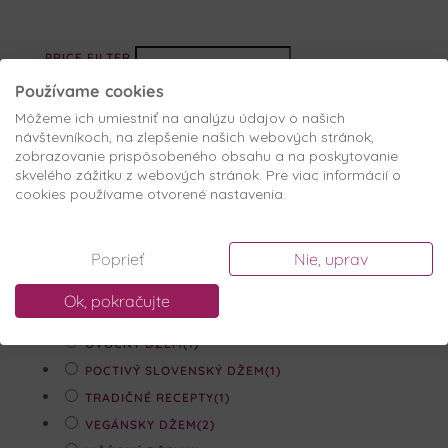
PRICE FILTER
Výber podľa plodov
+
Používame cookies
MARHUĽA
(1)
Môžeme ich umiestniť na analýzu údajov o našich
návštevníkoch, na zlepšenie našich webových stránok,
VIŠŇA
(1)
zobrazovanie prispôsobeného obsahu a na poskytovanie
Podľa účinku
+
skvelého zážitku z webových stránok. Pre viac informácií o
cookies používame otvorené nastavenia.
DŽEM BEZ KONZERVANTOV
(2)
DŽEM Z VIŠNÍ
(1)
Poprieť
Nie, uprav
EXTRA DŽEM
(2)
MARHUĽOVÝ DŽEM
(1)
Ok, pokračujte
OVOCNÉ NÁTIERKY
(1)
OVOCNÝ DŽEM
(1)
POCTIVÝ SLOVENSKÝ DŽEM
(1)
TRADIČNÉ RECEPTY
(1)
VEGÁNSKY DŽEM
(2)