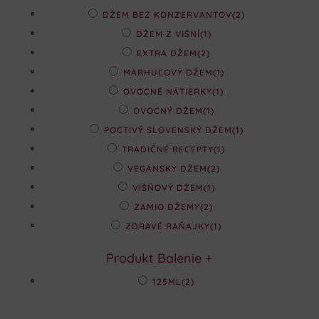
DŽEM BEZ KONZERVANTOV
(2)
DŽEM Z VIŠNÍ
(1)
EXTRA DŽEM
(2)
MARHUĽOVÝ DŽEM
(1)
OVOCNÉ NÁTIERKY
(1)
OVOCNÝ DŽEM
(1)
POCTIVÝ SLOVENSKÝ DŽEM
(1)
TRADIČNÉ RECEPTY
(1)
VEGÁNSKY DŽEM
(2)
VIŠŇOVÝ DŽEM
(1)
ZAMIO DŽEMY
(2)
ZDRAVÉ RAŇAJKY
(1)
Produkt Balenie
+
125ML
(2)