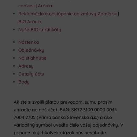
cookies | Arónia
Reklamácia a odstúpenie od zmluvy Zamio.sk |
BIO Arónia
Naše BIO certifikáty
Nástenka
Objednávky
Na stiahnutie
Adresy
Detaily účtu
Body
Ak ste si zvolili platbu prevodom, sumu prosím
uhraďte na náš účet IBAN: SK72 3100 0000 0044
7004 2705 (Prima banka Slovensko a.s.) a ako
variabilný symbol uveďte číslo vašej objednávky. V
prípade akýchkoľvek otázok nás neváhajte