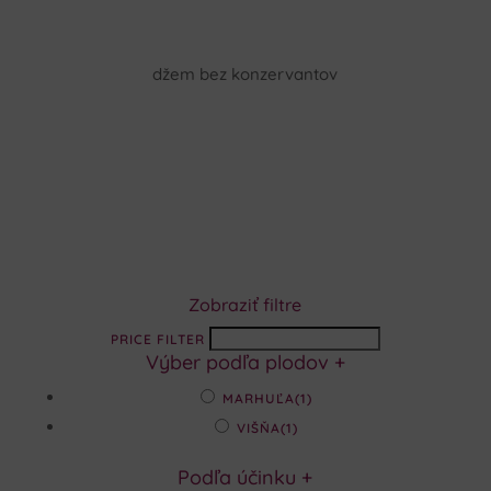
džem bez konzervantov
Zobraziť filtre
PRICE FILTER
Výber podľa plodov
+
MARHUĽA
(1)
VIŠŇA
(1)
Podľa účinku
+