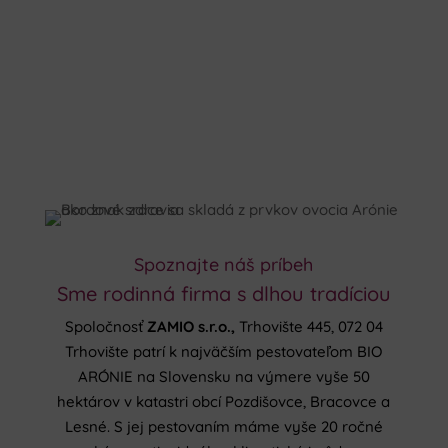
Spoznajte náš príbeh
Sme rodinná firma s dlhou tradíciou
Spoločnosť
ZAMIO s.r.o.,
Trhovište 445, 072 04
Trhovište patrí k najväčším pestovateľom BIO
ARÓNIE na Slovensku na výmere vyše 50
hektárov v katastri obcí Pozdišovce, Bracovce a
Lesné. S jej pestovaním máme vyše 20 ročné