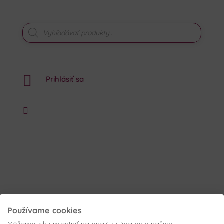
PRODUCTS
SEARCH

Prihlásiť sa
Používame cookies