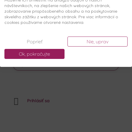
Môžeme ich umiestniť na analýzu údajov o našich
návštevníkoch, na zlepšenie našich webových stránok,
zobrazovanie prispôsobeného obsahu a na poskytovanie
skvelého zážitku z webových stránok. Pre viac informácií o
cookies používame otvorené nastavenia.
Poprieť
Nie, uprav
Ok, pokračujte
PRODUCTS
SEARCH

Prihlásiť sa