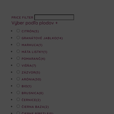
PRICE FILTER
Výber podľa plodov
+
CITRÓN
(5)
GRANÁTOVÉ JABLKO
(14)
MARHUĽA
(1)
MÄTA LISTKY
(1)
POMARANČ
(4)
VIŠŇA
(7)
ZÁZVOR
(5)
ARÓNIA
(50)
BIO
(1)
BRUSNICA
(8)
ČERNICE
(2)
ČIERNA BAZA
(2)
ČIERNE RÍBEZLE
(5)