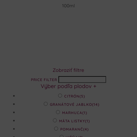
100ml
Zobraziť filtre
PRICE FILTER
Výber podľa plodov
+
CITRÓN
(5)
GRANÁTOVÉ JABLKO
(14)
MARHUĽA
(1)
MÄTA LISTKY
(1)
POMARANČ
(4)