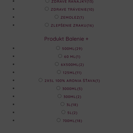
ZDRAVÉ RAŇAJKY
(13)
ZDRAVE TRÁVENIE
(10)
ZEMOLEZ
(1)
ZLEPŠENIE ZRAKU
(16)
Produkt Balenie
+
500ML
(29)
60 ML
(1)
6X500ML
(2)
125ML
(11)
2X5L 100% ARONIA ŠŤAVA
(1)
3000ML
(5)
300ML
(2)
3L
(18)
5L
(2)
700ML
(18)