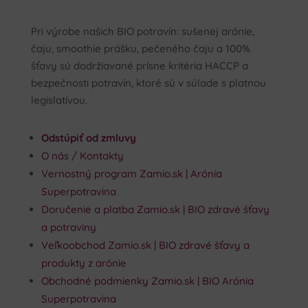
Pri výrobe našich BIO potravín: sušenej arónie,
čaju, smoothie prášku, pečeného čaju a 100%
šťavy sú dodržiavané prísne kritéria HACCP a
bezpečnosti potravín, ktoré sú v súlade s platnou
legislatívou.
Odstúpiť od zmluvy
O nás / Kontakty
Vernostný program Zamio.sk | Arónia
Superpotravina
Doručenie a platba Zamio.sk | BIO zdravé šťavy
a potraviny
Veľkoobchod Zamio.sk | BIO zdravé šťavy a
produkty z arónie
Obchodné podmienky Zamio.sk | BIO Arónia
Superpotravina