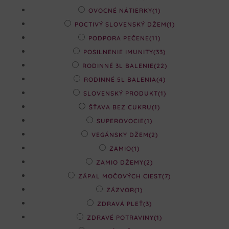
OVOCNÉ NÁTIERKY
(1)
POCTIVÝ SLOVENSKÝ DŽEM
(1)
PODPORA PEČENE
(11)
POSILNENIE IMUNITY
(33)
RODINNÉ 3L BALENIE
(22)
RODINNÉ 5L BALENIA
(4)
SLOVENSKÝ PRODUKT
(1)
ŠŤAVA BEZ CUKRU
(1)
SUPEROVOCIE
(1)
VEGÁNSKY DŽEM
(2)
ZAMIO
(1)
ZAMIO DŽEMY
(2)
ZÁPAL MOČOVÝCH CIEST
(7)
ZÁZVOR
(1)
ZDRAVÁ PLEŤ
(3)
ZDRAVÉ POTRAVINY
(1)