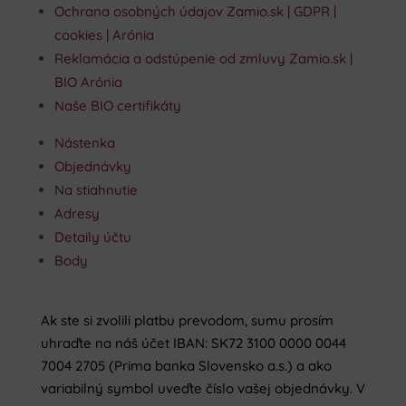
Ochrana osobných údajov Zamio.sk | GDPR |
cookies | Arónia
Reklamácia a odstúpenie od zmluvy Zamio.sk |
BIO Arónia
Naše BIO certifikáty
Nástenka
Objednávky
Na stiahnutie
Adresy
Detaily účtu
Body
Ak ste si zvolili platbu prevodom, sumu prosím
uhraďte na náš účet IBAN: SK72 3100 0000 0044
7004 2705 (Prima banka Slovensko a.s.) a ako
variabilný symbol uveďte číslo vašej objednávky. V