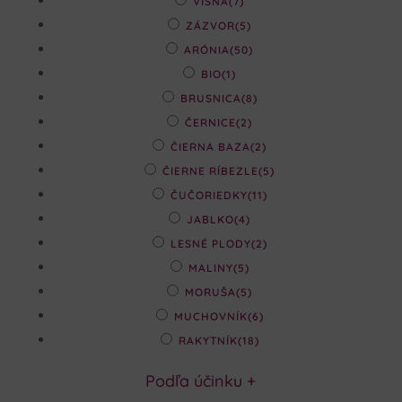
VIŠŇA
(7)
ZÁZVOR
(5)
ARÓNIA
(50)
BIO
(1)
BRUSNICA
(8)
ČERNICE
(2)
ČIERNA BAZA
(2)
ČIERNE RÍBEZLE
(5)
ČUČORIEDKY
(11)
JABLKO
(4)
LESNÉ PLODY
(2)
MALINY
(5)
MORUŠA
(5)
MUCHOVNÍK
(6)
RAKYTNÍK
(18)
Podľa účinku
+