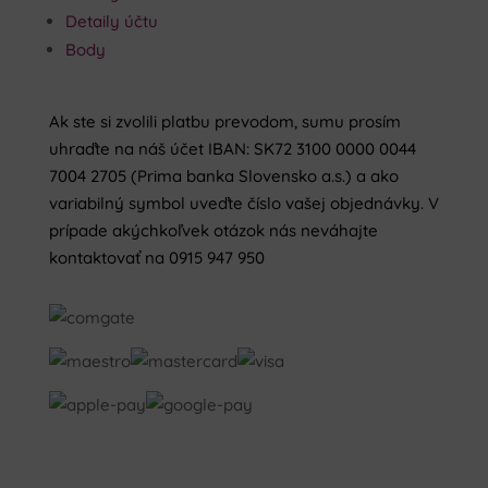
Detaily účtu
Body
Ak ste si zvolili platbu prevodom, sumu prosím
uhraďte na náš účet IBAN: SK72 3100 0000 0044
7004 2705 (Prima banka Slovensko a.s.) a ako
variabilný symbol uveďte číslo vašej objednávky. V
prípade akýchkoľvek otázok nás neváhajte
kontaktovať na 0915 947 950