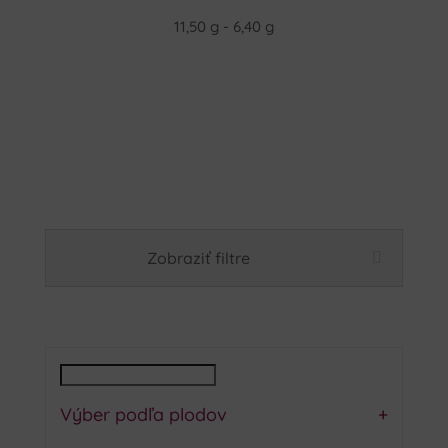
11,50 g - 6,40 g
Zobraziť filtre
Výber podľa plodov
+