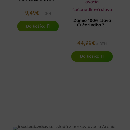
9,49
€
s DPH
Zamio 100% šťava
Čučoriedka 3L
Do košíka
44,99
€
s DPH
Do košíka