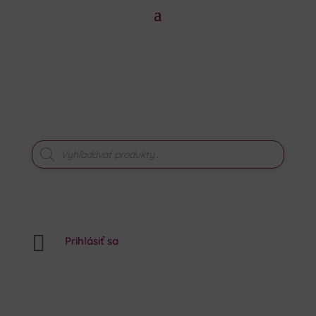
PRODUCTS
SEARCH

Prihlásiť sa