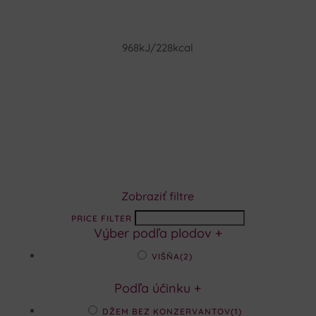
968kJ/228kcal
Zobraziť filtre
PRICE FILTER
Výber podľa plodov
+
VIŠŇA
(2)
Podľa účinku
+
DŽEM BEZ KONZERVANTOV
(1)