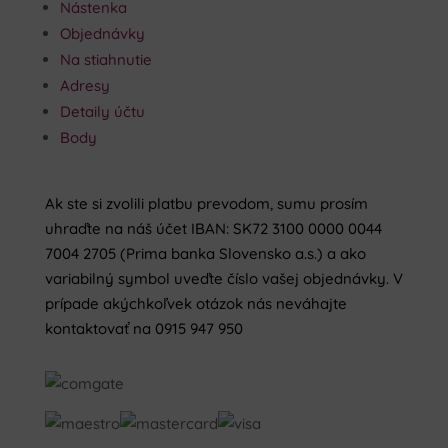
Nástenka
Objednávky
Na stiahnutie
Adresy
Detaily účtu
Body
Ak ste si zvolili platbu prevodom, sumu prosím
uhraďte na náš účet IBAN: SK72 3100 0000 0044
7004 2705 (Prima banka Slovensko a.s.) a ako
variabilný symbol uveďte číslo vašej objednávky. V
prípade akýchkoľvek otázok nás neváhajte
kontaktovať na 0915 947 950