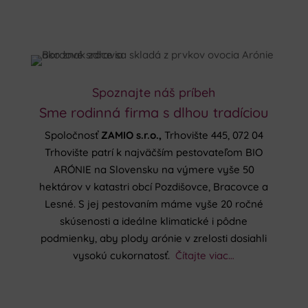
Spoznajte náš príbeh
Sme rodinná firma s dlhou tradíciou
Spoločnosť
ZAMIO s.r.o.,
Trhovište 445, 072 04
Trhovište patrí k najväčším pestovateľom BIO
ARÓNIE na Slovensku na výmere vyše 50
hektárov v katastri obcí Pozdišovce, Bracovce a
Lesné. S jej pestovaním máme vyše 20 ročné
skúsenosti a ideálne klimatické i pôdne
podmienky, aby plody arónie v zrelosti dosiahli
vysokú cukornatosť.
Čítajte viac…