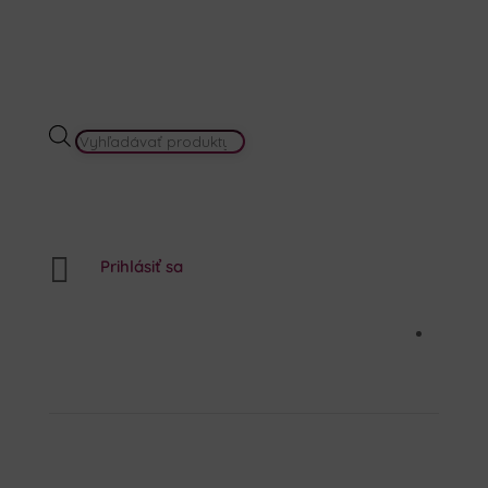
PRODUCTS
SEARCH

Prihlásiť sa