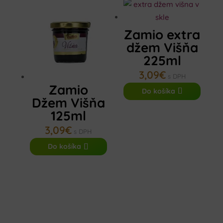
Zamio extra
džem Višňa
225ml
3,09
€
s DPH
Zamio
Do košíka
Džem Višňa
125ml
3,09
€
s DPH
Do košíka