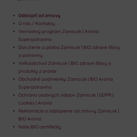
Odstúpiť od zmluvy
O nás / Kontakty
Vernostný program Zamio.sk | Arónia
Superpotravina
Doručenie a platba Zamio.sk | BIO zdravé šťavy
a potraviny
Veľkoobchod Zamio.sk | BIO zdravé šťavy a
produkty z arónie
Obchodné podmienky Zamio.sk | BIO Arónia
Superpotravina
Ochrana osobných údajov Zamio.sk | GDPR |
cookies | Arónia
Reklamácia a odstúpenie od zmluvy Zamio.sk |
BIO Arónia
Naše BIO certifikáty