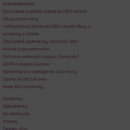
Superpotravina
Doručenie a platba Zamio.sk | BIO zdravé
šťavy a potraviny
Veľkoobchod Zamio.sk | BIO zdravé šťavy a
produkty z arónie
Obchodné podmienky Zamio.sk | BIO
Arónia Superpotravina
Ochrana osobných údajov Zamio.sk |
GDPR | cookies | Arónia
Reklamácia a odstúpenie od zmluvy
Zamio.sk | BIO Arónia
Naše BIO certifikáty
Nástenka
Objednávky
Na stiahnutie
Adresy
Detaily účtu