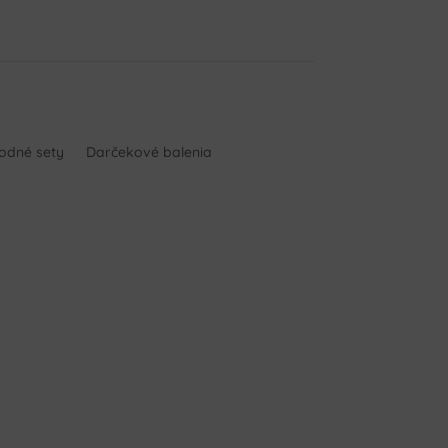
hodné sety
Darčekové balenia