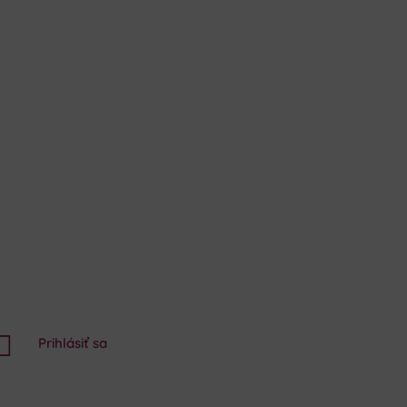

Prihlásiť sa