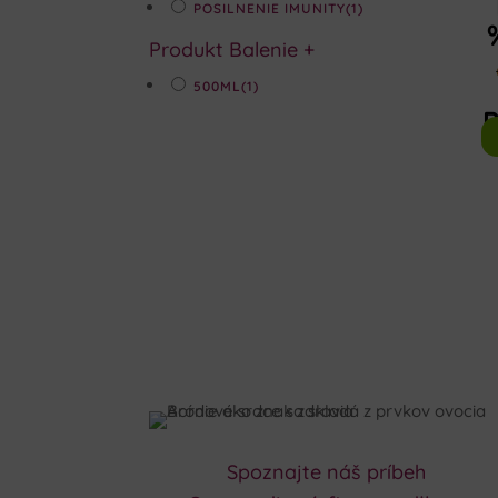
POSILNENIE IMUNITY
(1)
Produkt Balenie
+
500ML
(1)
Spoznajte náš príbeh