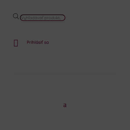
PRODUCTS
SEARCH

Prihlásiť sa