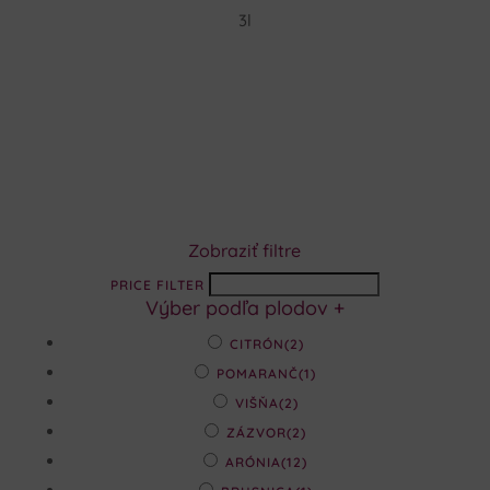
3l
Zobraziť filtre
PRICE FILTER
Výber podľa plodov
+
CITRÓN
(2)
POMARANČ
(1)
VIŠŇA
(2)
ZÁZVOR
(2)
ARÓNIA
(12)