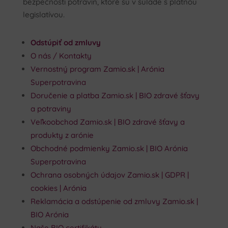
bezpečnosti potravín, ktoré sú v súlade s platnou
legislatívou.
Odstúpiť od zmluvy
O nás / Kontakty
Vernostný program Zamio.sk | Arónia
Superpotravina
Doručenie a platba Zamio.sk | BIO zdravé šťavy
a potraviny
Veľkoobchod Zamio.sk | BIO zdravé šťavy a
produkty z arónie
Obchodné podmienky Zamio.sk | BIO Arónia
Superpotravina
Ochrana osobných údajov Zamio.sk | GDPR |
cookies | Arónia
Reklamácia a odstúpenie od zmluvy Zamio.sk |
BIO Arónia
Naše BIO certifikáty