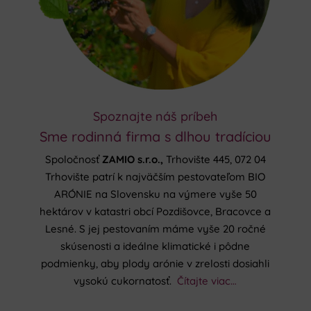
Spoznajte náš príbeh
Sme rodinná firma s dlhou tradíciou
Spoločnosť
ZAMIO s.r.o.,
Trhovište 445, 072 04
Trhovište patrí k najväčším pestovateľom BIO
ARÓNIE na Slovensku na výmere vyše 50
hektárov v katastri obcí Pozdišovce, Bracovce a
Lesné. S jej pestovaním máme vyše 20 ročné
skúsenosti a ideálne klimatické i pôdne
podmienky, aby plody arónie v zrelosti dosiahli
vysokú cukornatosť.
Čítajte viac…