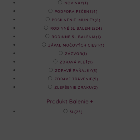
NOVINKY
(1)
PODPORA PEČENE
(6)
POSILNENIE IMUNITY
(6)
RODINNÉ 3L BALENIE
(24)
RODINNÉ 5L BALENIA
(1)
ZÁPAL MOČOVÝCH CIEST
(1)
ZÁZVOR
(1)
ZDRAVÁ PLEŤ
(1)
ZDRAVÉ RAŇAJKY
(3)
ZDRAVE TRÁVENIE
(5)
ZLEPŠENIE ZRAKU
(2)
Produkt Balenie
+
3L
(25)