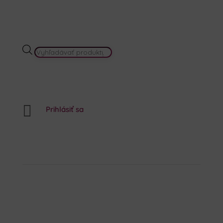
PRODUCTS
SEARCH

Prihlásiť sa