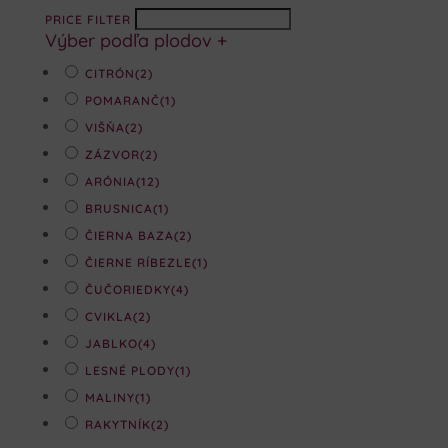
PRICE FILTER
Výber podľa plodov
+
CITRÓN
(2)
POMARANČ
(1)
VIŠŇA
(2)
ZÁZVOR
(2)
ARÓNIA
(12)
BRUSNICA
(1)
ČIERNA BAZA
(2)
ČIERNE RÍBEZLE
(1)
ČUČORIEDKY
(4)
CVIKLA
(2)
JABLKO
(4)
LESNÉ PLODY
(1)
MALINY
(1)
RAKYTNÍK
(2)