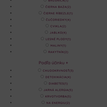
BRUSNICA
(1)
ČIERNA BAZA
(2)
ČIERNE RÍBEZLE
(1)
ČUČORIEDKY
(4)
CVIKLA
(2)
JABLKO
(4)
LESNÉ PLODY
(1)
MALINY
(1)
RAKYTNÍK
(2)
Podľa účinku
+
CHUDOKRVNOSŤ
(3)
DETOXIKÁCIA
(4)
DIABETES
(1)
JARNÁ ALERGIA
(5)
KRVOTVORBA
(5)
NA ENERGIU
(2)