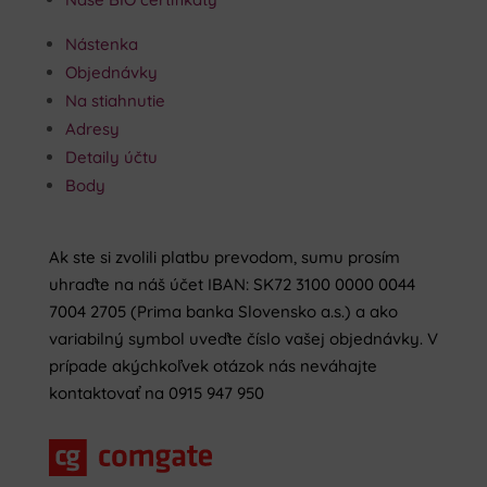
Nástenka
Objednávky
Na stiahnutie
Adresy
Detaily účtu
Body
Ak ste si zvolili platbu prevodom, sumu prosím
uhraďte na náš účet IBAN: SK72 3100 0000 0044
7004 2705 (Prima banka Slovensko a.s.) a ako
variabilný symbol uveďte číslo vašej objednávky. V
prípade akýchkoľvek otázok nás neváhajte
kontaktovať na 0915 947 950