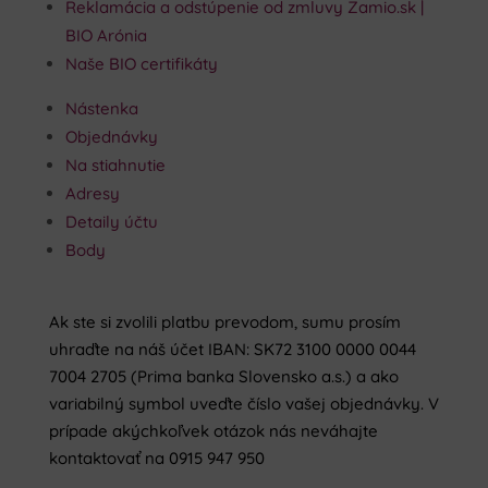
Reklamácia a odstúpenie od zmluvy Zamio.sk |
BIO Arónia
Naše BIO certifikáty
Nástenka
Objednávky
Na stiahnutie
Adresy
Detaily účtu
Body
Ak ste si zvolili platbu prevodom, sumu prosím
uhraďte na náš účet IBAN: SK72 3100 0000 0044
7004 2705 (Prima banka Slovensko a.s.) a ako
variabilný symbol uveďte číslo vašej objednávky. V
prípade akýchkoľvek otázok nás neváhajte
kontaktovať na 0915 947 950