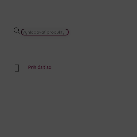
PRODUCTS
SEARCH

Prihlásiť sa