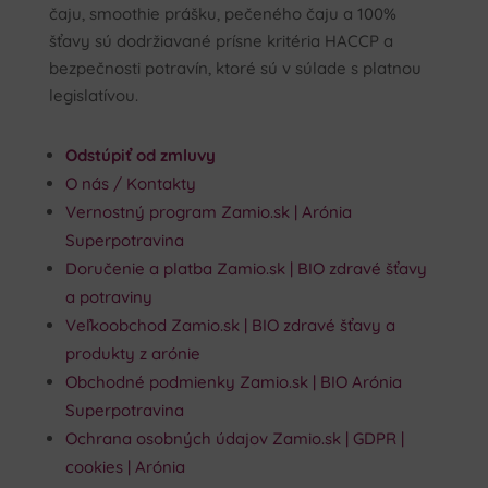
čaju, smoothie prášku, pečeného čaju a 100%
šťavy sú dodržiavané prísne kritéria HACCP a
bezpečnosti potravín, ktoré sú v súlade s platnou
legislatívou.
Odstúpiť od zmluvy
O nás / Kontakty
Vernostný program Zamio.sk | Arónia
Superpotravina
Doručenie a platba Zamio.sk | BIO zdravé šťavy
a potraviny
Veľkoobchod Zamio.sk | BIO zdravé šťavy a
produkty z arónie
Obchodné podmienky Zamio.sk | BIO Arónia
Superpotravina
Ochrana osobných údajov Zamio.sk | GDPR |
cookies | Arónia