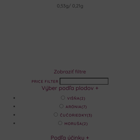
0,53g/ 0,21g
Zobraziť filtre
PRICE FILTER
Výber podľa plodov
+
VIŠŇA
(2)
ARÓNIA
(7)
ČUČORIEDKY
(3)
MORUŠA
(2)
Podľa účinku
+