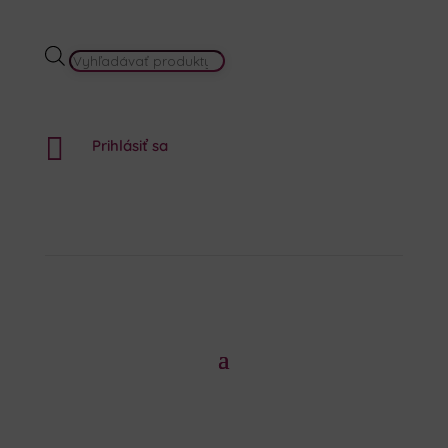
PRODUCTS
SEARCH

Prihlásiť sa