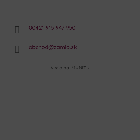
00421 915 947 950

obchod@zamio.sk

Akcia na
IMUNITU