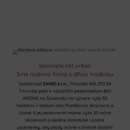
Spoznajte náš príbeh
Sme rodinná firma s dlhou tradíciou
Spoločnosť
ZAMIO s.r.o.,
Trhovište 445, 072 04
Trhovište patrí k najväčším pestovateľom BIO
ARÓNIE na Slovensku na výmere vyše 50
hektárov v katastri obcí Pozdišovce, Bracovce a
Lesné. S jej pestovaním máme vyše 20 ročné
skúsenosti a ideálne klimatické i pôdne
podmienky, aby plody arónie v zrelosti dosiahli