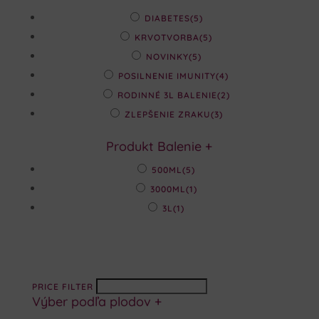
DIABETES
(5)
KRVOTVORBA
(5)
NOVINKY
(5)
POSILNENIE IMUNITY
(4)
RODINNÉ 3L BALENIE
(2)
ZLEPŠENIE ZRAKU
(3)
Produkt Balenie
+
500ML
(5)
3000ML
(1)
3L
(1)
PRICE FILTER
Výber podľa plodov
+