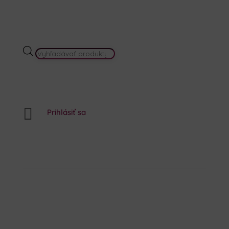
PRODUCTS
SEARCH

Prihlásiť sa