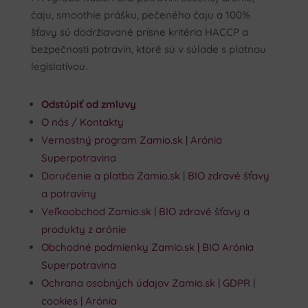
čaju, smoothie prášku, pečeného čaju a 100%
šťavy sú dodržiavané prísne kritéria HACCP a
bezpečnosti potravín, ktoré sú v súlade s platnou
legislatívou.
Odstúpiť od zmluvy
O nás / Kontakty
Vernostný program Zamio.sk | Arónia
Superpotravina
Doručenie a platba Zamio.sk | BIO zdravé šťavy
a potraviny
Veľkoobchod Zamio.sk | BIO zdravé šťavy a
produkty z arónie
Obchodné podmienky Zamio.sk | BIO Arónia
Superpotravina
Ochrana osobných údajov Zamio.sk | GDPR |
cookies | Arónia