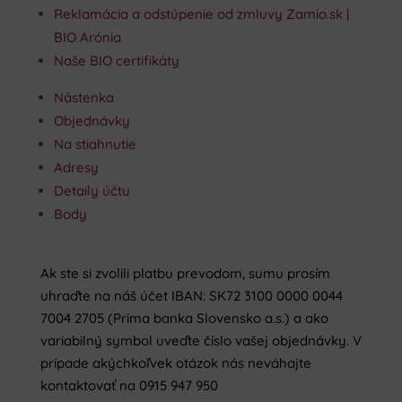
Reklamácia a odstúpenie od zmluvy Zamio.sk |
BIO Arónia
Naše BIO certifikáty
Nástenka
Objednávky
Na stiahnutie
Adresy
Detaily účtu
Body
Ak ste si zvolili platbu prevodom, sumu prosím
uhraďte na náš účet IBAN: SK72 3100 0000 0044
7004 2705 (Prima banka Slovensko a.s.) a ako
variabilný symbol uveďte číslo vašej objednávky. V
prípade akýchkoľvek otázok nás neváhajte
kontaktovať na 0915 947 950