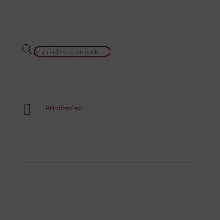
PRODUCTS
SEARCH

Prihlásiť sa