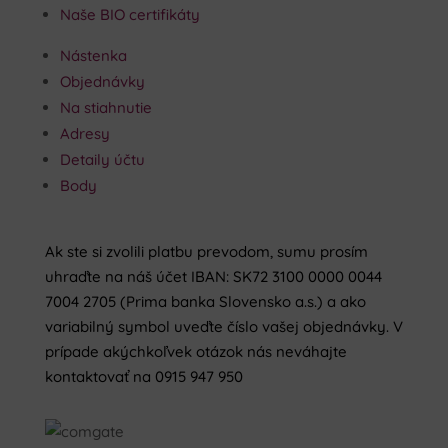
Naše BIO certifikáty
Nástenka
Objednávky
Na stiahnutie
Adresy
Detaily účtu
Body
Ak ste si zvolili platbu prevodom, sumu prosím
uhraďte na náš účet IBAN: SK72 3100 0000 0044
7004 2705 (Prima banka Slovensko a.s.) a ako
variabilný symbol uveďte číslo vašej objednávky. V
prípade akýchkoľvek otázok nás neváhajte
kontaktovať na 0915 947 950