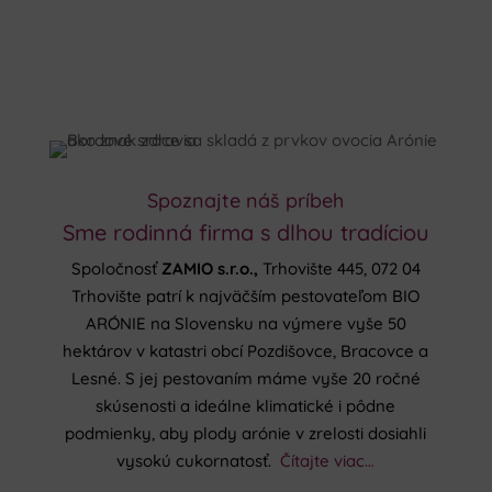
Spoznajte náš príbeh
Sme rodinná firma s dlhou tradíciou
Spoločnosť
ZAMIO s.r.o.,
Trhovište 445, 072 04
Trhovište patrí k najväčším pestovateľom BIO
ARÓNIE na Slovensku na výmere vyše 50
hektárov v katastri obcí Pozdišovce, Bracovce a
Lesné. S jej pestovaním máme vyše 20 ročné
skúsenosti a ideálne klimatické i pôdne
podmienky, aby plody arónie v zrelosti dosiahli
vysokú cukornatosť.
Čítajte viac…