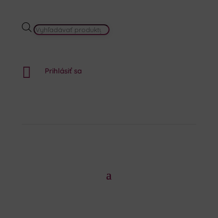
PRODUCTS
SEARCH

Prihlásiť sa