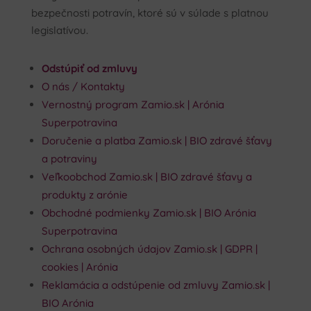
bezpečnosti potravín, ktoré sú v súlade s platnou
legislatívou.
Odstúpiť od zmluvy
O nás / Kontakty
Vernostný program Zamio.sk | Arónia
Superpotravina
Doručenie a platba Zamio.sk | BIO zdravé šťavy
a potraviny
Veľkoobchod Zamio.sk | BIO zdravé šťavy a
produkty z arónie
Obchodné podmienky Zamio.sk | BIO Arónia
Superpotravina
Ochrana osobných údajov Zamio.sk | GDPR |
cookies | Arónia
Reklamácia a odstúpenie od zmluvy Zamio.sk |
BIO Arónia