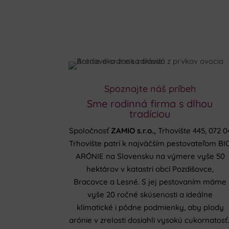
Spoznajte náš príbeh
Sme rodinná firma s dlhou
tradíciou
Spoločnosť
ZAMIO s.r.o.,
Trhovište 445, 072 0
Trhovište patrí k najväčším pestovateľom BI
ARÓNIE na Slovensku na výmere vyše 50
hektárov v katastri obcí Pozdišovce,
Bracovce a Lesné. S jej pestovaním máme
vyše 20 ročné skúsenosti a ideálne
klimatické i pôdne podmienky, aby plody
arónie v zrelosti dosiahli vysokú cukornatosť