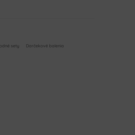
hodné sety
Darčekové balenia