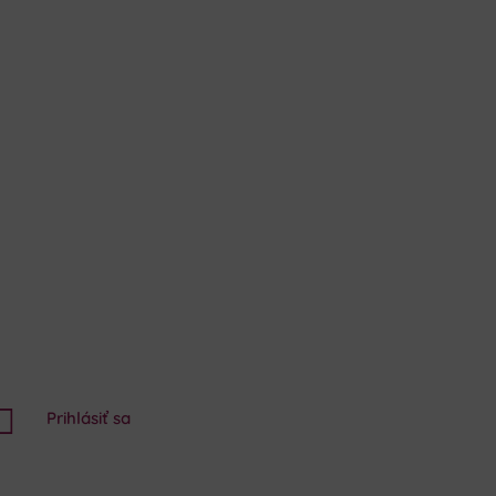

Prihlásiť sa