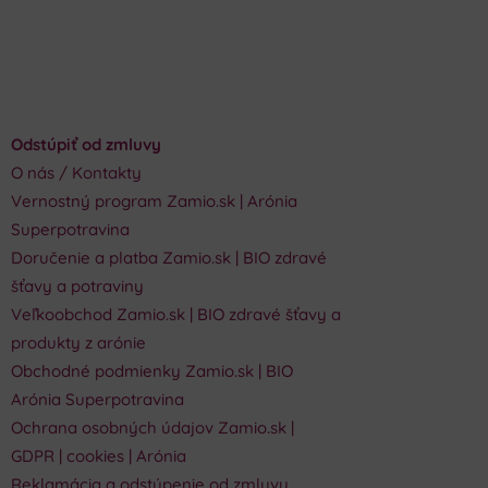
Odstúpiť od zmluvy
O nás / Kontakty
Vernostný program Zamio.sk | Arónia
Superpotravina
Doručenie a platba Zamio.sk | BIO zdravé
šťavy a potraviny
Veľkoobchod Zamio.sk | BIO zdravé šťavy a
produkty z arónie
Obchodné podmienky Zamio.sk | BIO
Arónia Superpotravina
Ochrana osobných údajov Zamio.sk |
GDPR | cookies | Arónia
Reklamácia a odstúpenie od zmluvy